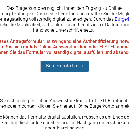
Das Bürgerkonto ermöglicht Ihnen den Zugang zu Online-
tungsleistungen. Durch eine Registrierung erhalten Sie die Mögli
Antragstellung vollständig digital zu erledigen. Durch das
Bürger
 Sie die Möglichkeit, sich online zu authentifizieren. Dadurch wir
händische Unterschrift ersetzt.
eses Antragsformular ist zwingend eine Authentifizierung not
rn Sie sich mittels Online-Ausweisfunktion oder ELSTER anme
nen Sie das Formular vollständig digital ausfüllen und absen
Bürgerkonto Login
 Sie sich nicht per Online-Ausweisfunktion oder ELSTER authentif
en oder möchten, klicken Sie hier auf "Ohne Bürgerkonto anmel
ie können das Formular digital ausfüllen, müssen es am Ende ab
cken, händisch unterschreiben und im Nachgang unterschrieben
Landratsamt senden.