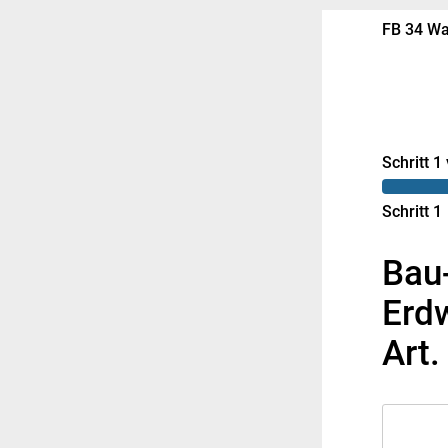
FB 34 Wa
Schritt 1
Schritt 1
Bau
Erd
Art