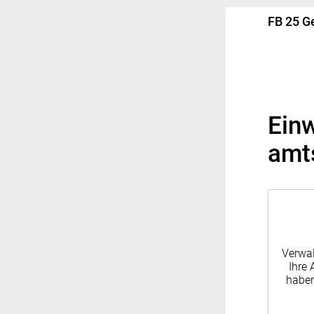
FB 25 G
Einw
amt
Verwal
Ihre 
haben