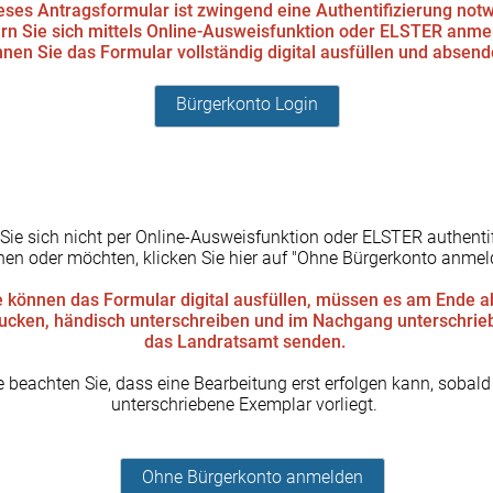
eses Antragsformular ist zwingend eine Authentifizierung not
rn Sie sich mittels Online-Ausweisfunktion oder ELSTER anme
nen Sie das Formular vollständig digital ausfüllen und absen
Bürgerkonto Login
 Sie sich nicht per Online-Ausweisfunktion oder ELSTER authentif
en oder möchten, klicken Sie hier auf "Ohne Bürgerkonto anmel
e können das Formular digital ausfüllen, müssen es am Ende a
ucken, händisch unterschreiben und im Nachgang unterschrie
das Landratsamt senden.
e beachten Sie, dass eine Bearbeitung erst erfolgen kann, sobald
unterschriebene Exemplar vorliegt.
Ohne Bürgerkonto anmelden