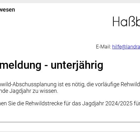
wesen
E-Mail:
hilfe@landr
meldung - unterjährig
wild-Abschussplanung ist es nötig, die vorläufige Rehwild
ende Jagdjahr zu wissen.
n Sie die Rehwildstrecke für das Jagdjahr 2024/2025 für 