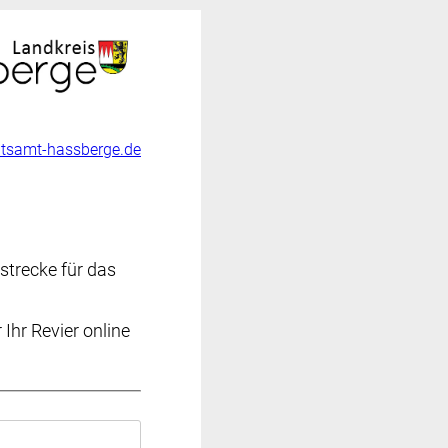
atsamt-hassberge.de
strecke für das
Ihr Revier online