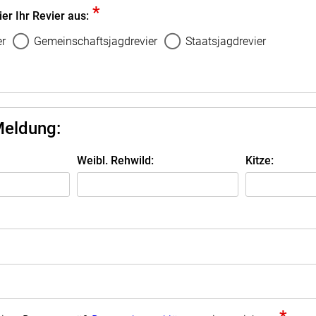
*
ier Ihr Revier aus:
er
Gemeinschaftsjagdrevier
Staatsjagdrevier
Meldung:
Weibl. Rehwild:
Kitze: