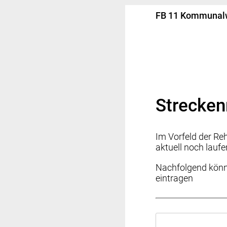
FB 11 Kommunal
Strecken
Im Vorfeld der Reh
aktuell noch lauf
Nachfolgend könne
eintragen