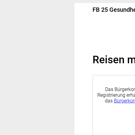
FB 25 Gesundh
Reisen m
Das Bürgerkon
Registrierung erha
das
Bürgerko