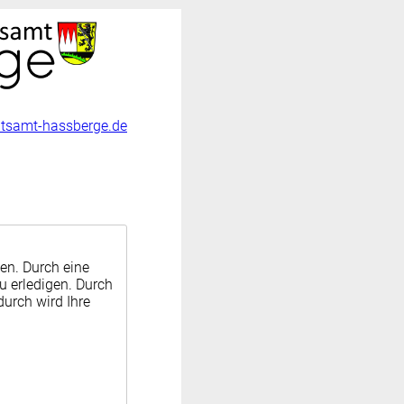
atsamt-hassberge.de
en. Durch eine
zu erledigen. Durch
durch wird Ihre