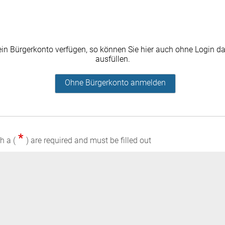
kein Bürgerkonto verfügen, so können Sie hier auch ohne Login da
ausfüllen.
Ohne Bürgerkonto anmelden
*
h a (
) are required and must be filled out