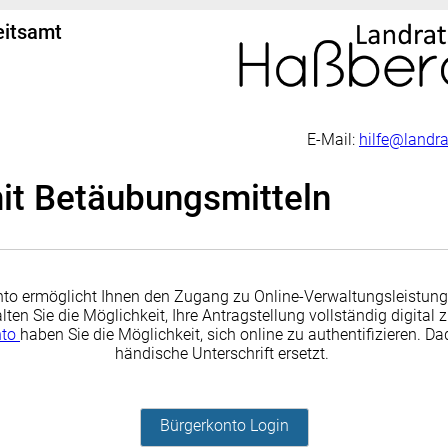
eitsamt
E-Mail:
hilfe@landr
it Betäubungsmitteln
to ermöglicht Ihnen den Zugang zu Online-Verwaltungsleistung
lten Sie die Möglichkeit, Ihre Antragstellung vollständig digital 
nto
haben Sie die Möglichkeit, sich online zu authentifizieren. Da
händische Unterschrift ersetzt.
Bürgerkonto Login