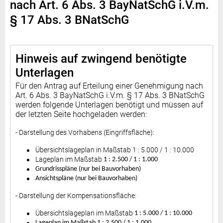
nach Art. 6 Abs. 3 BayNatSchG i.V.m.
§ 17 Abs. 3 BNatSchG
Hinweis auf zwingend benötigte
Unterlagen
Für den Antrag auf Erteilung einer Genehmigung nach
Art. 6 Abs. 3 BayNatSchG i.V.m. § 17 Abs. 3 BNatSchG
werden folgende Unterlagen benötigt und müssen auf
der letzten Seite hochgeladen werden:
- Darstellung des Vorhabens (Eingriffsfläche):
Übersichtslageplan in Maßstab 1 : 5.000 / 1 : 10.000
Lageplan im Maßstab
1 : 2.500 / 1 : 1.000
Grundrisspläne (nur bei Bauvorhaben)
Ansichtspläne (nur bei Bauvorhaben)
- Darstellung der Kompensationsfläche:
Übersichtslageplan im Maßstab
1 : 5.000 / 1 : 10.000
Lageplan im Maßstab 1 : 2.500 / 1 : 1.000