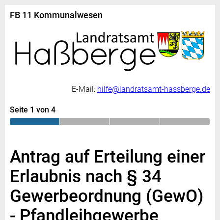
FB 11 Kommunalwesen
E-Mail:
hilfe@landratsamt-hassberge.de
Seite 1 von 4
Antrag auf Erteilung einer
Erlaubnis nach § 34
Gewerbeordnung (GewO)
- Pfandleihgewerbe