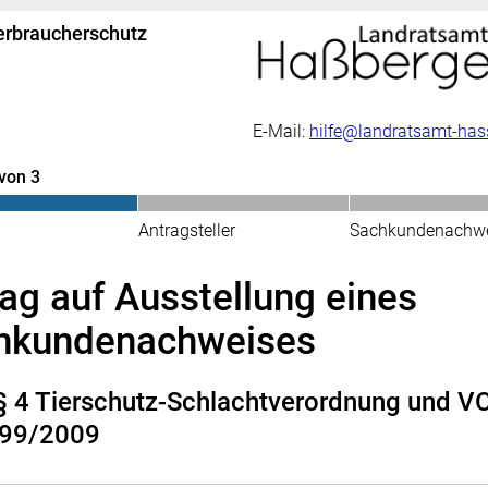
erbraucherschutz
E-Mail:
hilfe@landratsamt-has
 von 3
Antragsteller
Sachkundenachw
ag auf Ausstellung eines
hkundenachweises
§ 4 Tierschutz-Schlachtverordnung und VO
099/2009