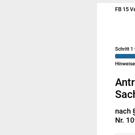
FB 15 V
Schritt 1
Hinweise
Antr
Sac
nach 
Nr. 1