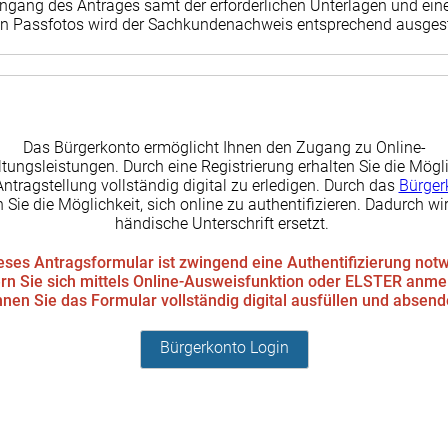
ngang des Antrages samt der erforderlichen Unterlagen und ein
en Passfotos wird der Sachkundenachweis entsprechend ausgeste
Das Bürgerkonto ermöglicht Ihnen den Zugang zu Online-
tungsleistungen. Durch eine Registrierung erhalten Sie die Mögli
Antragstellung vollständig digital zu erledigen. Durch das
Bürger
 Sie die Möglichkeit, sich online zu authentifizieren. Dadurch wir
händische Unterschrift ersetzt.
eses Antragsformular ist zwingend eine Authentifizierung not
rn Sie sich mittels Online-Ausweisfunktion oder ELSTER anme
nen Sie das Formular vollständig digital ausfüllen und absen
Bürgerkonto Login