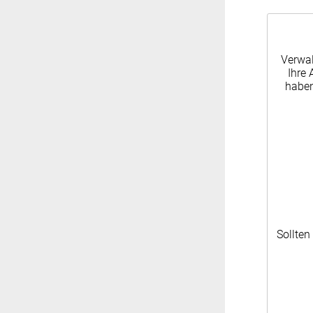
Verwal
Ihre 
haben
Sollten