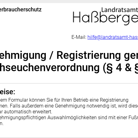
erbraucherschutz
E-Mail:
hilfe@landratsamt-has
ehmigung / Registrierung g
chseuchenverordnung (§ 4 & 
eise:
sem Formular können Sie für Ihren Betrieb eine Registrierung
en. Falls außerdem eine Genehmigung notwendig ist, wird dies
r automatisch erweitert.
ehmigungspflichtigen Auswahlmöglichkeiten sind mit einer Fuß
en.